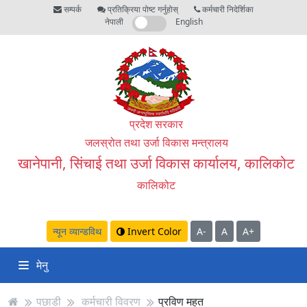
सम्पर्क
प्रतिक्रिया पोष्ट गर्नुहोस्
कर्मचारी निदेर्शिका
नेपाली
English
प्रदेश सरकार
जलस्रोत तथा उर्जा विकास मन्त्रालय
खानेपानी, सिंचाई तथा उर्जा विकास कार्यालय, कालिकोट
कालिकोट
न्यून व्यान्डविथ
Invert Color
A-
A
A+
मेनु
पछाडी
कर्मचारी विवरण
प्रविण महत